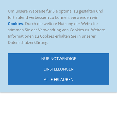
Um unsere Webseite für Sie optimal zu gestalten und
fortlaufend verbessern zu können, verwenden wir
Cookies
. Durch die weitere Nutzung der Webseite
stimmen Sie der Verwendung von Cookies zu. Weitere
Informationen zu Cookies erhalten Sie in unserer
Datenschutzerklärung.
NUR NOTWENDIGE
EINSTELLUNGEN
ALLE ERLAUBEN